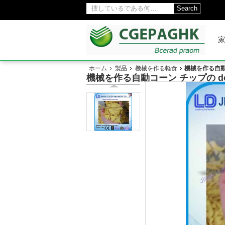
Search
ホーム
製品
機械を作る軽食
機械を作る自動コ
機械を作る自動コーン チップの do