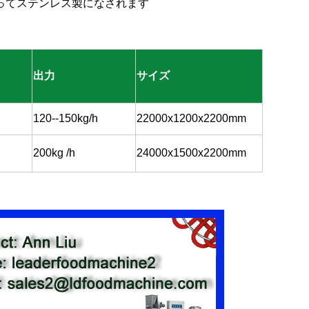
よってステンレス製になされます
出力
サイズ
120--150kg/h
22000x1200x2200mm
200kg /h
24000x1500x2200mm