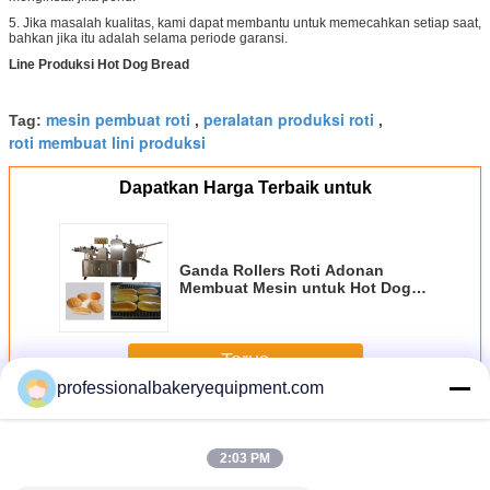
5. Jika masalah kualitas, kami dapat membantu untuk memecahkan setiap saat,
bahkan jika itu adalah selama periode garansi.
Line Produksi Hot Dog Bread
mesin pembuat roti
peralatan produksi roti
Tag:
,
,
roti membuat lini produksi
Dapatkan Harga Terbaik untuk
Ganda Rollers Roti Adonan
Membuat Mesin untuk Hot Dog
Bakery Line Produksi
Terus
professionalbakeryequipment.com
Line Produksi Roti
Lebih
2:03 PM