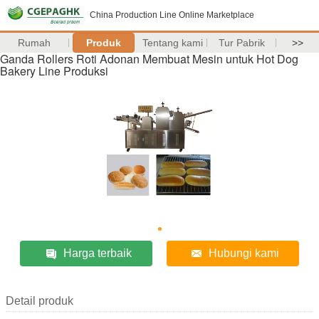
China Production Line Online Marketplace
Rumah
Produk
Tentang kami
Tur Pabrik
>>
Ganda Rollers Roti Adonan Membuat Mesin untuk Hot Dog
Bakery Line Produksi
Harga terbaik
Hubungi kami
Detail produk