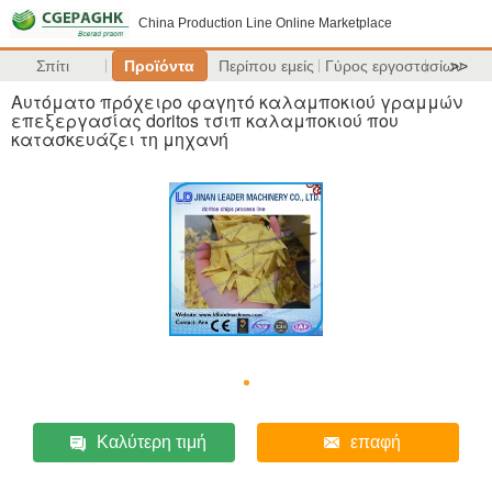
China Production Line Online Marketplace
Σπίτι
Προϊόντα
Περίπου εμείς
Γύρος εργοστασίων
>>
Αυτόματο πρόχειρο φαγητό καλαμποκιού γραμμών
επεξεργασίας doritos τσιπ καλαμποκιού που
κατασκευάζει τη μηχανή
Καλύτερη τιμή
επαφή