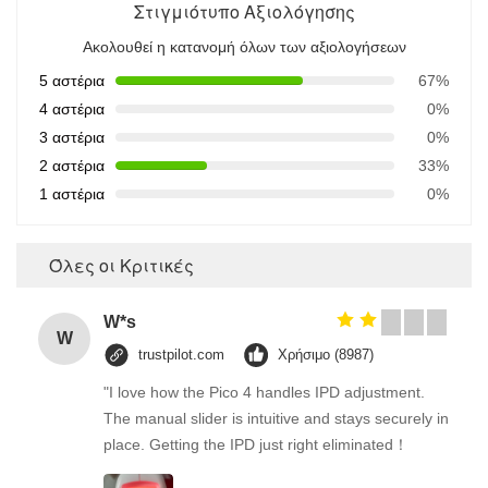
Στιγμιότυπο Αξιολόγησης
Ακολουθεί η κατανομή όλων των αξιολογήσεων
5 αστέρια
67%
4 αστέρια
0%
3 αστέρια
0%
2 αστέρια
33%
1 αστέρια
0%
Όλες οι Κριτικές
W*s
W
trustpilot.com
Χρήσιμο (8987)
"I love how the Pico 4 handles IPD adjustment.
The manual slider is intuitive and stays securely in
place. Getting the IPD just right eliminated！