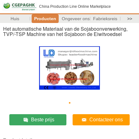
China Production Line Online Marketplace
Huis
Producten
Ongeveer ons
Fabrieksreis
>>
Het automatische Materiaal van de Sojaboonverwerking,
TVP/-TSP Machine van het Sojaboon de Eiwitvoedsel
Beste prijs
Contacteer ons