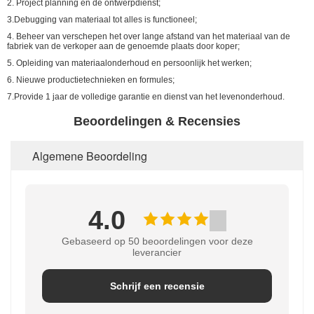
2. Project planning en de ontwerpdienst;
3.Debugging van materiaal tot alles is functioneel;
4. Beheer van verschepen het over lange afstand van het materiaal van de
fabriek van de verkoper aan de genoemde plaats door koper;
5. Opleiding van materiaalonderhoud en persoonlijk het werken;
6. Nieuwe productietechnieken en formules;
7.Provide 1 jaar de volledige garantie en dienst van het levenonderhoud.
Beoordelingen & Recensies
Algemene Beoordeling
4.0
Gebaseerd op 50 beoordelingen voor deze
leverancier
Schrijf een recensie