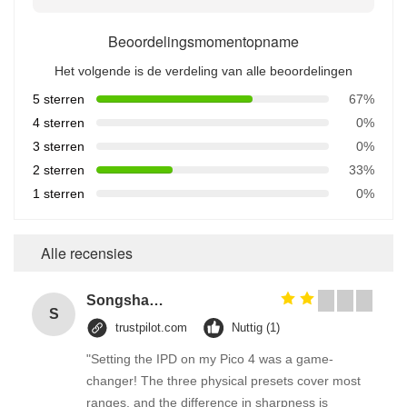
Beoordelingsmomentopname
Het volgende is de verdeling van alle beoordelingen
5 sterren
67%
4 sterren
0%
3 sterren
0%
2 sterren
33%
1 sterren
0%
Alle recensies
Songshang
S
trustpilot.com
Nuttig (1)
"Setting the IPD on my Pico 4 was a game-
changer! The three physical presets cover most
ranges, and the difference in sharpness is