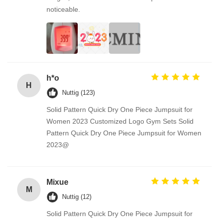
noticeable.
h*o
H
Nuttig (123)
Solid Pattern Quick Dry One Piece Jumpsuit for
Women 2023 Customized Logo Gym Sets Solid
Pattern Quick Dry One Piece Jumpsuit for Women
2023@
Mixue
M
Nuttig (12)
Solid Pattern Quick Dry One Piece Jumpsuit for