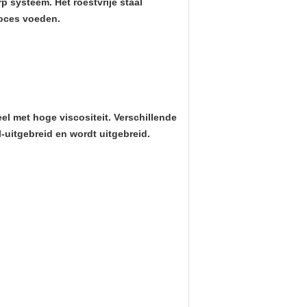
 systeem. Het roestvrije staal
roces voeden.
el met hoge viscositeit. Verschillende
-uitgebreid en wordt uitgebreid.