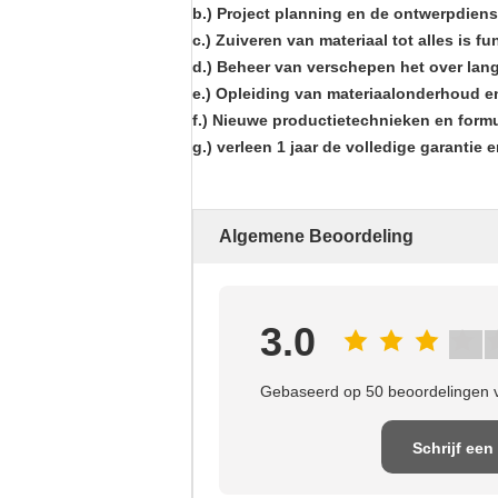
b.) Project planning en de ontwerpdiens
c.) Zuiveren van materiaal tot alles is fu
d.) Beheer van verschepen het over lan
e.) Opleiding van materiaalonderhoud e
f.) Nieuwe productietechnieken en form
g.) verleen 1 jaar de volledige garantie
Algemene Beoordeling
3.0
Gebaseerd op 50 beoordelingen v
Schrijf een