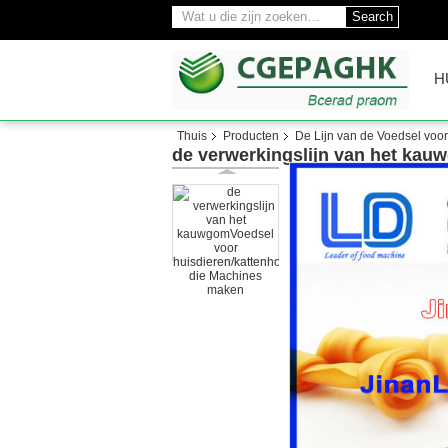
Search
H
Thuis
Producten
De Lijn van de Voedsel voo
de verwerkingslijn van het ka