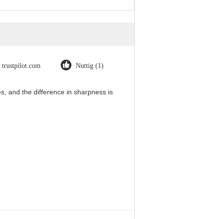
trustpilot.com
Nuttig (1)
, and the difference in sharpness is