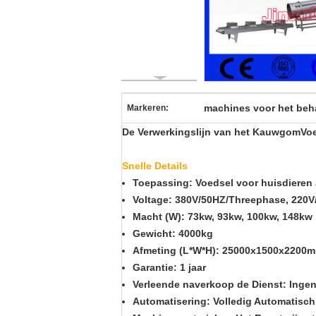
machines voor het beh
Markeren:
De Verwerkingslijn van het KauwgomVo
Snelle Details
Toepassing: Voedsel voor huisdieren a
Voltage: 380V/50HZ/Threephase, 220V
Macht (W): 73kw, 93kw, 100kw, 148kw
Gewicht: 4000kg
Afmeting (L*W*H): 25000x1500x2200
Garantie: 1 jaar
Verleende naverkoop de Dienst: Inge
Automatisering: Volledig Automatisch