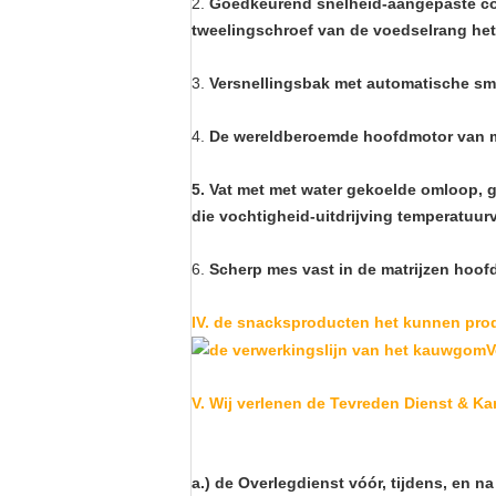
2.
Goedkeurend snelheid-aangepaste conv
tweelingschroef van de voedselrang het
3.
Versnellingsbak met automatische smer
4.
De wereldberoemde hoofdmotor van m
5. Vat met met water gekoelde omloop, gr
die vochtigheid-uitdrijving temperatuur
6.
Scherp mes vast in de matrijzen hoofdz
IV. de snacksproducten het kunnen pro
V. Wij verlenen de Tevreden Dienst & Ka
a.) de Overlegdienst vóór, tijdens, en n