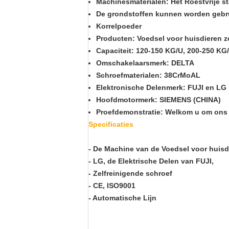
Machinesmaterialen: Het Roestvrije s
De grondstoffen kunnen worden gebrui
Korrelpoeder
Producten: Voedsel voor huisdieren zo
Capaciteit: 120-150 KG/U, 200-250 KG
Omschakelaarsmerk: DELTA
Schroefmaterialen: 38CrMoAL
Elektronische Delenmerk: FUJI en LG
Hoofdmotormerk: SIEMENS (CHINA)
Proefdemonstratie: Welkom u om ons 
Specificaties
- De Machine van de Voedsel voor huis
- LG, de Elektrische Delen van FUJI,
- Zelfreinigende schroef
- CE, ISO9001
- Automatische Lijn