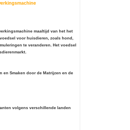
rwerkingsmachine
werkingsmachine maaltijd van het het
 voedsel voor huisdieren, zoals hond,
rmuleringen te veranderen. Het voedsel
sdierenmarkt.
en en Smaken door de Matrijzen en de
lanten volgens verschillende landen