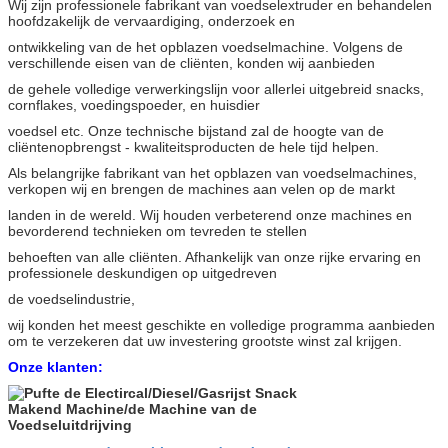
Wij zijn professionele fabrikant van voedselextruder en behandelen
hoofdzakelijk de vervaardiging, onderzoek en
ontwikkeling van de het opblazen voedselmachine. Volgens de
verschillende eisen van de cliënten, konden wij aanbieden
de gehele volledige verwerkingslijn voor allerlei uitgebreid snacks,
cornflakes, voedingspoeder, en huisdier
voedsel etc. Onze technische bijstand zal de hoogte van de
cliëntenopbrengst - kwaliteitsproducten de hele tijd helpen.
Als belangrijke fabrikant van het opblazen van voedselmachines,
verkopen wij en brengen de machines aan velen op de markt
landen in de wereld. Wij houden verbeterend onze machines en
bevorderend technieken om tevreden te stellen
behoeften van alle cliënten. Afhankelijk van onze rijke ervaring en
professionele deskundigen op uitgedreven
de voedselindustrie,
wij konden het meest geschikte en volledige programma aanbieden
om te verzekeren dat uw investering grootste winst zal krijgen.
Onze klanten: