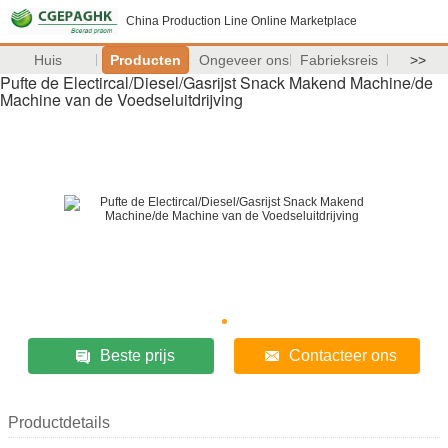
China Production Line Online Marketplace
Huis
Producten
Ongeveer ons
Fabrieksreis
>>
Pufte de Electircal/Diesel/Gasrijst Snack Makend Machine/de
Machine van de Voedseluitdrijving
Beste prijs
Contacteer ons
Productdetails