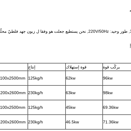
يركّب قوة
قوة إستهلاك
إنتاج
1100x2500mm
125kg/h
62kw
96kw
1200x2600mm
230kg/h
63kw
98kw
1100x2500mm
125kg/h
45kw
69.36kw
1200x2600mm
230kg/h
46.5kw
71.36kw