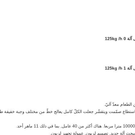
الطعام معدّ آليّ.