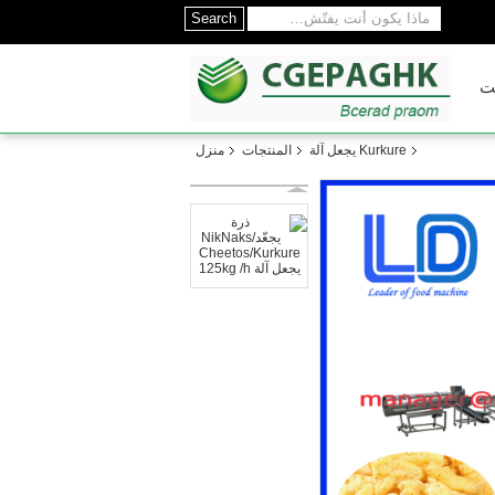
Search
ت
Kurkure يجعل آلة
المنتجات
منزل