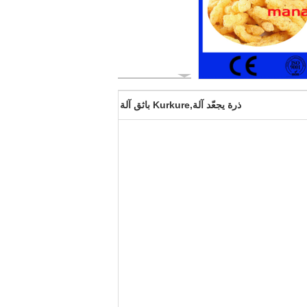
ذرة يجعّد آلة,Kurkure باثق آلة